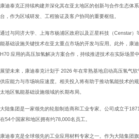
康迪泰克正持续构建并深化其在亚太地区的创新与合作生态体系
台，作为区域研发、工程验证及客户协同的重要枢纽。
通过与同济大学、上海市杨浦区政府以及正星科技（Censtar
能基础设施关键技术在亚太重点市场的开发与应用。此外，康迪
H70 应用的高压加氢解决方案合作，持续推进技术在实际场景
展望未来，康迪泰克计划于 2026 年在常熟基地启动高压氢气
供应能力与市场响应速度。相关投入将有助于推动氢能技术的规
太地区氢能基础设施领域的长期布局。
大陆集团是一家领先的轮胎制造商和工业专家。公司成立于1871
在54个国家和地区拥有约78,000名员工。
康迪泰克是全球领先的工业应用材料专家之一。作为大陆集团旗