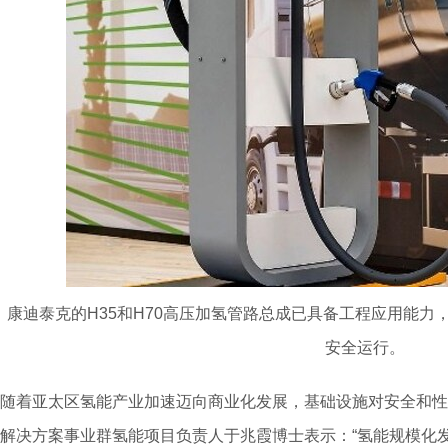
康迪泰克的H35和H70高压加氢管路总成已具备工程应用能
安全运行。
随着亚太区氢能产业加速迈向商业化发展，基础设施对安全和性
解决方案事业群氢能项目负责人于兆霞博士表示：“氢能规模化