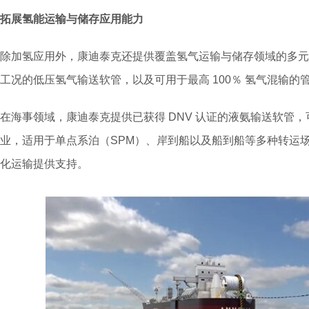
拓展氢能运输与储存应用能力
除加氢应用外，康迪泰克还提供覆盖氢气运输与储存领域的多元化解决
工况的低压氢气输送软管，以及可用于最高 100％ 氢气混输的
在海事领域，康迪泰克提供已获得 DNV 认证的液氨输送软管
业，适用于单点系泊（SPM）、岸到船以及船到船等多种转运
化运输提供支持。