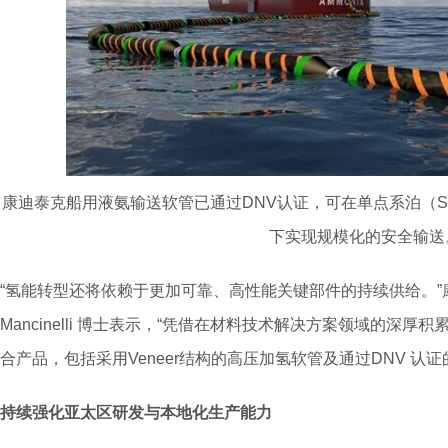
康迪泰克船用液氨输送软管已通过DNV认证，可在单点系泊（
下实现规模化的安全输送
“氢能转型还将依赖于更加可靠、高性能关键部件的持续供给。”康
Mancinelli 博士表示，“凭借在材料技术解决方案领域的深
合产品，包括采用Veneer结构的高压加氢软管及通过DNV 认
持续强化亚太区研发与本地化生产能力