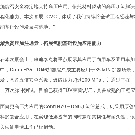
施能否安全稳定地支持高压应用。依托材料驱动的高压加氢解决
程化能力。本次参展FCVC，体现了我们持续将全球工程经验
能基础设施发展与落地。”
聚焦高压加注场景，拓展氢能基础设施应用能力
在本次展会上，康迪泰克将重点展示其应用于商用车及乘用车加
中，
Conti H35－DN6
加氢管总成主要应用于35 MPa加氢场景，其
发，具备五倍安全系数，爆破压力超过200 MPa，并通过了在－40
一万次脉冲测试。目前已获得TÜV莱茵认证，具备成熟的工程
面向更高压力应用的
Conti H70－DN6
加氢管总成，则采用原创V
料的复合应用，在实现低渗透率的同时兼顾柔韧性与耐久性，该产品
关认证申请工作已经启动。