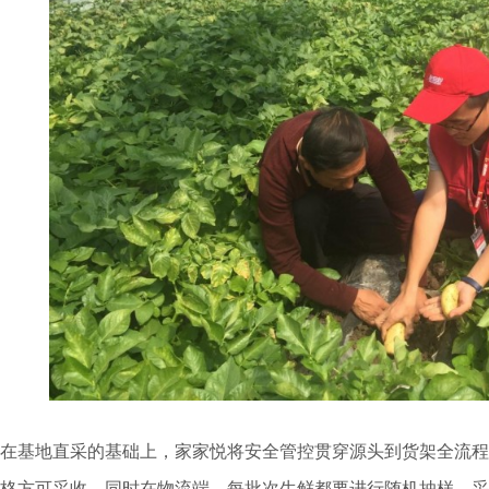
在基地直采的基础上，家家悦将安全管控贯穿源头到货架全流程
格方可采收，同时在物流端，每批次生鲜都要进行随机抽样，采