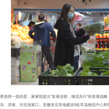
更值得一提的是，家家悦提出“发展连锁，物流先行”的发展战略
岛、济南、河北张家口、安徽淮北等地建设8处常温物流中心和9