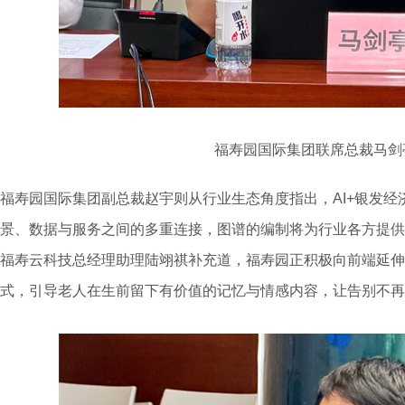
福寿园国际集团联席总裁马剑
福寿园国际集团副总裁赵宇则从行业生态角度指出，AI+银发
景、数据与服务之间的多重连接，图谱的编制将为行业各方提供
福寿云科技总经理助理陆翊祺补充道，福寿园正积极向前端延伸
式，引导老人在生前留下有价值的记忆与情感内容，让告别不再