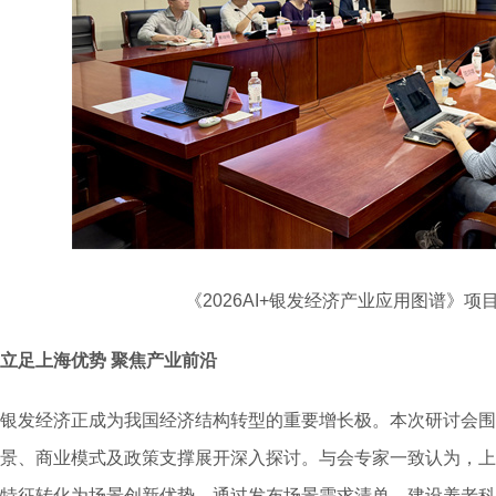
《2026AI+银发经济产业应用图谱》
立足上海优势
聚焦产业前沿
银发经济正成为我国经济结构转型的重要增长极。本次研讨会围绕
景、商业模式及政策支撑展开深入探讨。与会专家一致认为，上
特征转化为场景创新优势，通过发布场景需求清单、建设养老科