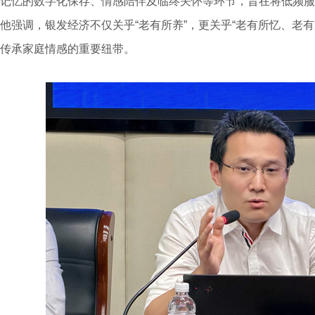
记忆的数字化保存、情感陪伴及临终关怀等环节，旨在将低频服
他强调，银发经济不仅关乎“老有所养”，更关乎“老有所忆、老有
传承家庭情感的重要纽带。