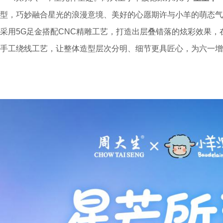
型，巧妙融合星光的浪漫意境、美好的心愿期许与小羊的萌态气
采用5G足金搭配CNC精雕工艺，打造出层叠错落的炫彩效果，
手工绕线工艺，让整体造型层次分明、细节更具匠心，为六一增