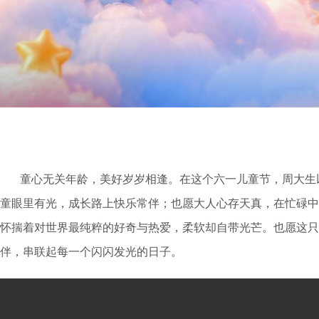
童心无关年龄，美好岁岁相逢。在这个六一儿童节，周大生
童眼里有光，成长路上快乐常伴；也愿大人心存天真，在忙碌中
怀揣着对世界最纯粹的好奇与热爱，柔软却自带光芒。也愿这只
伴，串联起每一个闪闪发光的日子。