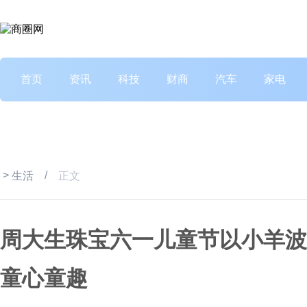
首页
资讯
科技
财商
汽车
家电
>
/
生活
正文
周大生珠宝六一儿童节以小羊波
童心童趣