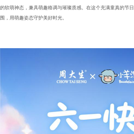
的软萌神态，兼具萌趣格调与璀璨质感。在这个充满童真的节日
围，用萌趣姿态守护美好时光。