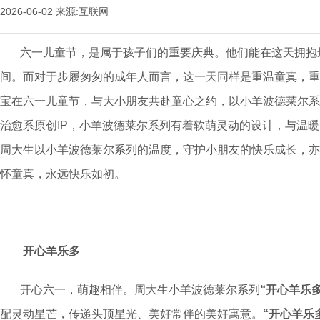
2026-06-02
来源:互联网
六一儿童节，是属于孩子们的重要庆典。他们能在这天拥抱
间。而对于步履匆匆的成年人而言，这一天同样是重温童真，重
宝在六一儿童节，与大小朋友共赴童心之约，以小羊波德莱尔系
治愈系原创IP，小羊波德莱尔系列有着软萌灵动的设计，与温
周大生以小羊波德莱尔系列的温度，守护小朋友的快乐成长，亦
怀童真，永远快乐如初。
开心羊乐多
开心六一，萌趣相伴。周大生小羊波德莱尔系列
“开心羊乐多
配灵动星芒，传递头顶星光、美好常伴的美好寓意。
“开心羊乐