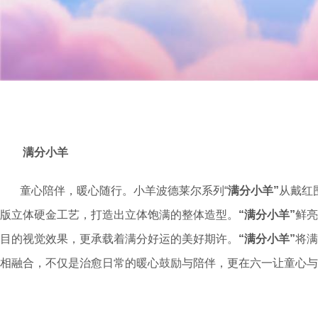
满分小羊
童心陪伴，暖心随行。小羊波德莱尔系列“
满分小羊”
从戴红
版立体硬金工艺，打造出立体饱满的整体造型。
“满分小羊”
鲜亮
目的视觉效果，更承载着满分好运的美好期许。
“满分小羊”
将满
相融合，不仅是治愈日常的暖心鼓励与陪伴，更在六一让童心与