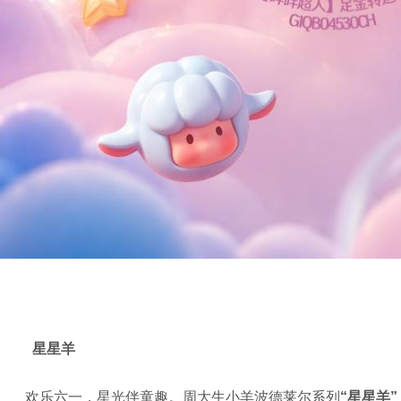
星星羊
欢乐六一，星光伴童趣。周大生小羊波德莱尔系列
“星星羊”