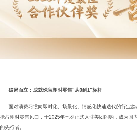
破局而立：成就珠宝即时零售“从0到1”标杆
面对消费习惯向即时化、场景化、情感化快速迭代的行业趋
抢占即时零售风口，于2025年七夕正式入驻美团闪购，成为国
的先行者。