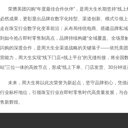
荣膺美团闪购“年度最佳合作伙伴”，是周大生长期坚持“线
必然成果，更彰显出品牌在数字化转型、渠道创新、模式引领上
走在珠宝行业数字化变革前沿：从布局传统电商、搭建品牌私域
到如今抢占即时零售制高点，品牌持续构建“全域覆盖、全场景
闪购的深度合作，是周大生全渠道战略的关键落子——依托美团
营能力，周大生实现“线下门店+线上平台”的无缝衔接，将全国数
站”三位一体的高效节点，形成“线上下单、门店发货、30分钟送
未来，周大生将以此次荣誉为新起点，坚守品牌初心，凭借
行业标杆地位，引领珠宝行业在即时零售时代高质量发展，与合
售新辉煌。