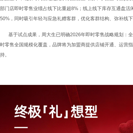
部门店即时零售业绩占线下比重超8%；线上线下库存互通盘活闲
50%，同时吸引年轻与应急礼赠客群，优化客群结构、弥补线
基于试点成果，周大生已明确2026年即时零售战略规划：
时零售全国规模化覆盖，品牌将为加盟商提供店铺开通、运营指
持。