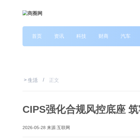
首页
资讯
科技
财商
汽车
>
/
生活
正文
CIPS强化合规风控底座 
2026-05-28
来源:互联网