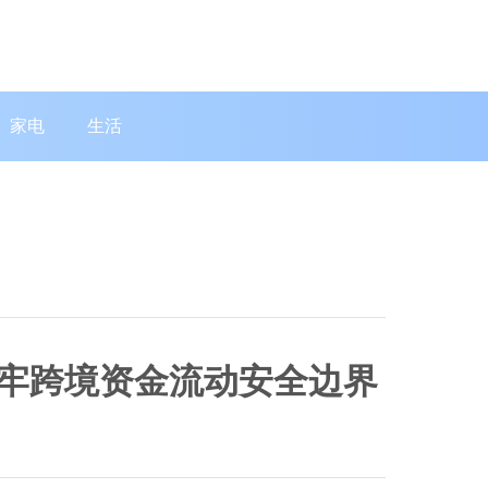
家电
生活
筑牢跨境资金流动安全边界