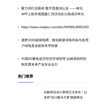
聚力同行启新程 数字普惠润云滇 ——铸元
APP上线专项团建汇演活动在云南成功举办
https://www.meijieu.com/doc/NXNNLMIEGAGC.html
源梦2030超级电网：推动家庭绿电补贴与多用
户绿电直连政策有序衔接
中国6G聚焦低空经济空域管理 以精准协同控
制支撑未来产业安全运行
热门推荐
站酷商业设计新榜正式发布！以
多样“设计解决方案”赋能商业