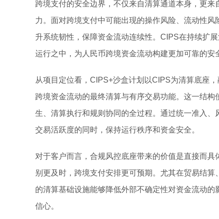
跨境支付的安全边界，不仅来自清算通道本身，更来
力。面对跨境支付中可能出现的操作风险、流动性风
升系统韧性，保障资金流动连续性。CIPS在持续扩
运行之中，为人民币跨境资金流动构建更加可靠的安
从项目定位看，CIPS+沙盒计划以CIPS为清算底
跨境资金流动的最终清算与有序交易功能。这一结构
生、清算执行和规则协同的全过程。通过统一准入、
交易活跃度的同时，保持运行秩序和资金安全。
对于客户而言，合规风控底座带来的价值是直接而具
别更及时，跨境支付安排更可预期。尤其在贸易结算
的清算基础设施能够降低外部不确定性对资金流动的
信心。