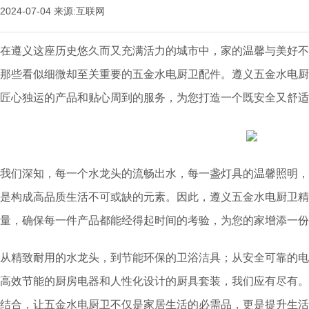
2024-07-04
来源:互联网
在遵义这座历史悠久而又充满活力的城市中，家的温馨与美好不
那些看似细微却至关重要的五金水电厨卫配件。遵义五金水电厨
匠心独运的产品和贴心周到的服务，为您打造一个既安全又舒适
我们深知，每一个水龙头的流畅出水，每一盏灯具的温馨照明，
是构成高品质生活不可或缺的元素。因此，遵义五金水电厨卫精
量，确保每一件产品都能经得起时间的考验，为您的家增添一份
从精致耐用的水龙头，到节能环保的卫浴洁具；从安全可靠的电
高效节能的厨房电器和人性化设计的厨具套装，我们应有尽有。
结合，让五金水电厨卫不仅是家居生活的必需品，更是提升生活