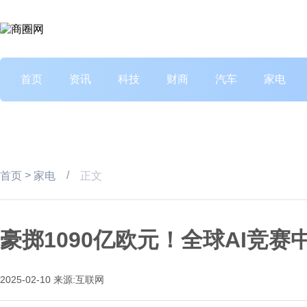
首页
资讯
科技
财商
汽车
家电
>
/
首页
家电
正文
豪掷1090亿欧元！全球AI竞
2025-02-10
来源:互联网