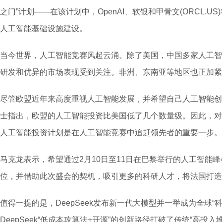
之门”计划——在该计划中，OpenAI、软银和甲骨文(ORCL.U
人工智能基础设施建设。
当今世界，人工智能竞赛风起云涌。除了美国，中国多家人工智
研发和优异的市场表现受到关注。非洲、东南亚等地区也正加紧
尽管欧盟近年来高度重视人工智能发展，并希望自己人工智能创
士指出，欧盟的人工智能投资比美国低了几个数量级。因此，对
人工智能投资计划是在人工智能竞赛中追赶领先者的重要一步。
马克龙表示，希望通过2月10日至11日在巴黎举行的人工智能
位，并借助此次盛会的契机，吸引更多的科研人才，将法国打造
值得一提的是，DeepSeek发布新一代大模型并一举成为全球“
DeepSeek“低成本攻算法+开源”的创新路径打破了传统“高投