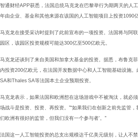
智通财经APP获悉，法国总统马克龙在巴黎举行为期两天的人
年由企业、基金和其他来源在该国的人工智能项目上投资1090亿欧
马克龙在接受采访时提到了此前宣布的一项投资。法国将与阿联
园区，该园区投资规模可能达300亿至500亿欧元。
马克龙还谈到了来自美国和加拿大基金的投资。据悉，布鲁克菲
内投资200亿欧元，在法国开发数据中心和人工智能基础设施。此外，马
SA和Thales SA等法国本土企业预期投资。
马克龙表示，如果法国和欧洲想在这场游戏中不被淘汰，就必须
场战斗是投资、投资、再投资。”“如果我们在创新之前先监管，
们欧洲有很好的监管，但我们没有一个参与者’。”
法国这一人工智能投资的总支出规模达千亿美元级别，让人不禁