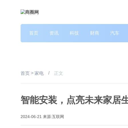
首页
资讯
科技
财商
汽车
>
/
首页
家电
正文
智能安装，点亮未来家居
2024-06-21
来源:互联网