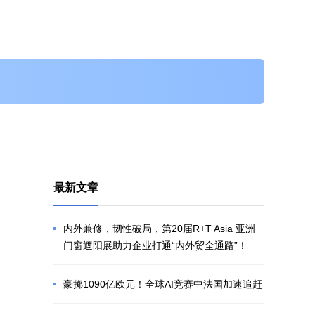
最新文章
内外兼修，韧性破局，第20届R+T Asia 亚洲
门窗遮阳展助力企业打通“内外贸全通路”！
豪掷1090亿欧元！全球AI竞赛中法国加速追赶