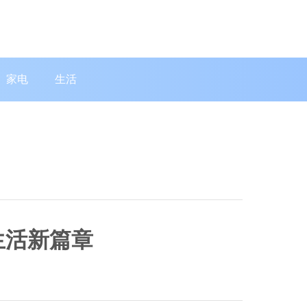
家电
生活
生活新篇章