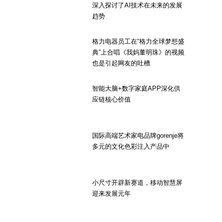
深入探讨了AI技术在未来的发展
趋势
格力电器员工在“格力全球梦想盛
典”上合唱《我妈董明珠》的视频
也是引起网友的吐槽
智能大脑+数字家庭APP深化供
应链核心价值
国际高端艺术家电品牌gorenje将
多元的文化色彩注入产品中
小尺寸开辟新赛道，移动智慧屏
迎来发展元年