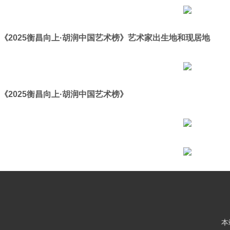
《2025衡昌向上·胡润中国艺术榜》艺术家出生地和现居地
《2025衡昌向上·胡润中国艺术榜》
本