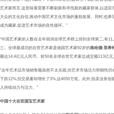
艺术家而言,这意味着需要不断刷新和寻找新的藏家群体,以适
大众的文化自信,推动中国艺术文化市场的蓬勃发展。同时,也
成为藏家,促进艺术市场的良性循环。”
“中国艺术家的人数在去年胡润全球艺术榜上排到全球第二,有11人
三。全球最成功的在世艺术家是德国艺术家92岁的
格哈德·里希
额达14.4亿元人民币。前50名全球在世艺术家总成交额113亿元
“去年艺术品市场销售额虽然不太乐观,但艺术市场活力和韧性仍
下跌12%,但交易量却增长了3%,达4050万笔。此外,拍卖业
入持续动力与活力。”
中国十大在世国宝艺术家