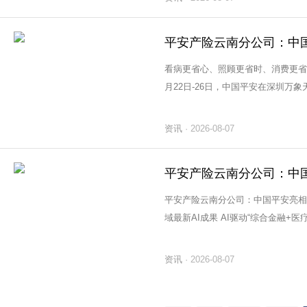
看病更省心、照顾更省时、消费更省钱
月22日-26日，中国平安在深圳万象
2.0&quot;宠物生态嘉年华。活动
资讯
· 2026-08-07
平安产险云南分公司：中国平安亮相
域最新AI成果 AI驱动“综合金融+医疗养老”服务升级 2026年7月17日至19日，2026
世界人工智能大会（WAIC 2026）
资讯
· 2026-08-07