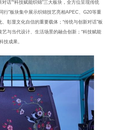
新对话”“科技赋能织锦”三大板块，全方位呈现传统
行”板块集中展示织锦技艺亮相APEC、G20等重
、彰显文化自信的重要载体；“传统与创新对话”板
技艺与当代设计、生活场景的融合创新；“科技赋能
科技成果。