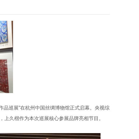
传承作品巡展”在杭州中国丝绸博物馆正式启幕。央视综
道，上久楷作为本次巡展核心参展品牌亮相节目。