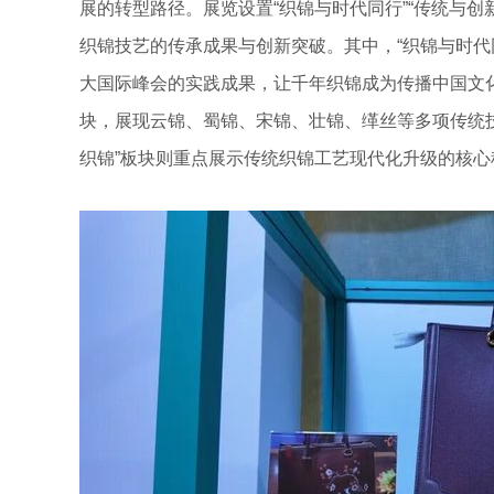
展的转型路径。展览设置“织锦与时代同行”“传统与创
织锦技艺的传承成果与创新突破。其中，“织锦与时代同
大国际峰会的实践成果，让千年织锦成为传播中国文化
块，展现云锦、蜀锦、宋锦、壮锦、缂丝等多项传统
织锦”板块则重点展示传统织锦工艺现代化升级的核心