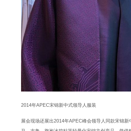
2014年APEC宋锦新中式领导人服装
展会现场还展出2014年APEC峰会领导人同款宋锦
马、吉象、旗袍冰箱贴等轻量化宋锦文创产品，凭借