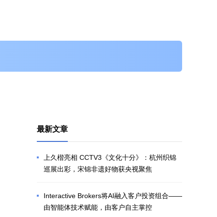
最新文章
上久楷亮相 CCTV3《文化十分》：杭州织锦
巡展出彩，宋锦非遗好物获央视聚焦
Interactive Brokers将AI融入客户投资组合——
由智能体技术赋能，由客户自主掌控