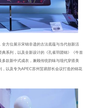
，全方位展示宋锦非遗的古法底蕴与当代创新活
经典系列，以及全新设计的《孔雀羽团锦》《牛首
及多款新中式成衣，兼顾传统韵味与现代穿搭美
，以及专为APEC苏州贸易部长会议打造的锦花