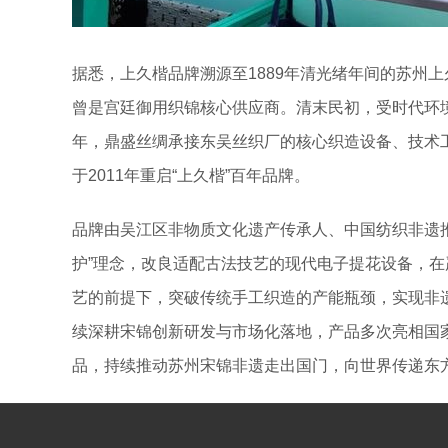
据悉，上久楷品牌溯源至1889年清光绪年间的苏州
曾是宫廷御用织锦核心供应商。清末民初，受时代环境
年，鼎盛丝绸承接东吴丝织厂的核心织造设备、技术
于2011年重启“上久楷”百年品牌。
品牌由吴江区非物质文化遗产传承人、中国纺织非遗
护”理念，改良适配古法技艺的现代电子提花设备，
艺的前提下，突破传统手工织造的产能瓶颈，实现非
续深耕宋锦创新研发与市场化落地，产品多次亮相国
品，持续推动苏州宋锦非遗走出国门，向世界传递东