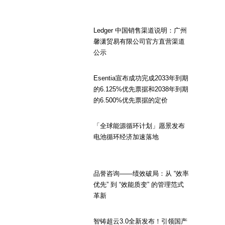
Ledger 中国销售渠道说明：广州
馨潇贸易有限公司官方直营渠道
公示
Esentia宣布成功完成2033年到期
的6.125%优先票据和2038年到期
的6.500%优先票据的定价
「全球能源循环计划」愿景发布
电池循环经济加速落地
品誉咨询——绩效破局：从 “效率
优先” 到 “效能质变” 的管理范式
革新
智铸超云3.0全新发布！引领国产