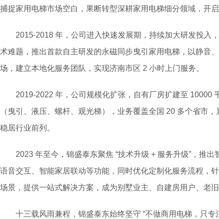
捕捉家用电梯市场空白，果断转型深耕家用电梯细分领域，开启
2015-2018 年，公司进入快速发展期，持续加大研发投
术难题，推出首款自主研发的永磁同步曳引家用电梯，以静音、
场，建立本地化服务团队，实现济南市区 2 小时上门服务。
2019-2022 年，公司规模化扩张，自有厂房扩建至 1000
（曳引、液压、螺杆、观光梯），业务覆盖全国 20 多个省市，累
稳居行业前列。
2023 年至今，锦盛泰东聚焦 “技术升级 + 服务升级”，
语音交互、智能家居联动等功能，同时优化定制化服务流程，针
场景，提供一站式解决方案，成为别墅业主、自建房用户、老旧
十三载风雨兼程，锦盛泰东始终坚守 “不做商用电梯，只专注