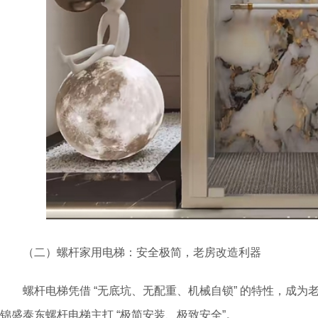
（二）螺杆家用电梯：安全极简，老房改造利器
螺杆电梯凭借 “无底坑、无配重、机械自锁” 的特性，成为
锦盛泰东螺杆电梯主打 “极简安装、极致安全”。