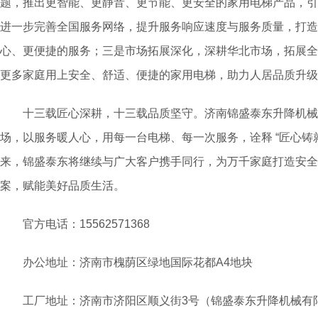
题，推出更智能、更静音、更节能、更安全的家用电梯产品，引
进一步完善全国服务网络，提升服务响应速度与服务质量，打造 
心、更便捷的服务；三是市场拓展深化，深耕华北市场，拓展全
更多家庭用上安全、舒适、便捷的家用电梯，助力人居品质升级
十三载匠心深耕，十三载品质坚守。济南锦盛泰东升降机械
场，以服务暖人心，用每一台电梯、每一次服务，诠释 “匠心铸
来，锦盛泰东将继续与广大客户携手同行，为万千家庭打造安全
案，赋能美好品质生活。
官方电话：15562571368
办公地址：济南市槐荫区绿地国际花都A4地块
工厂地址：济南市济阳区顺义街3号（锦盛泰东升降机械有