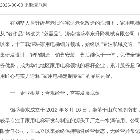
2026-06-03
来源:互联网
在别墅人居升级与老旧住宅适老化改造的浪潮下，家用电梯
从 “奢侈品” 转变为 “必需品”。济南锦盛泰东升降机械有限公司（简
以来，十三载深耕家用电梯细分领域，始终以 “专注私域交通、
集研发设计、智能制造、销售安装、售后维保于一体，凭借全链
务优势，成为华北地区家用电梯领域的标杆企业，累计服务超 500
用匠心与实力诠释 “家用电梯定制专家” 的品牌内涵。
一、企业根基：合规经营，夯实发展底蕴
锦盛泰东成立于 2012 年 8 月 16 日，坐落于山东省济
较早专注于家用电梯研发与制造的源头工厂之一水滴信用。公司注
限责任公司，自成立以来始终保持稳健经营状态，无经营异常记