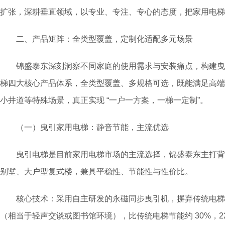
扩张，深耕垂直领域，以专业、专注、专心的态度，把家用电梯
二、产品矩阵：全类型覆盖，定制化适配多元场景
锦盛泰东深刻洞察不同家庭的使用需求与安装痛点，构建曳
梯四大核心产品体系，全类型覆盖、多规格可选，既能满足高端
小井道等特殊场景，真正实现 “一户一方案，一梯一定制”。
（一）曳引家用电梯：静音节能，主流优选
曳引电梯是目前家用电梯市场的主流选择，锦盛泰东主打背包式
别墅、大户型复式楼，兼具平稳性、节能性与性价比。
核心技术：采用自主研发的永磁同步曳引机，摒弃传统电梯的减
（相当于轻声交谈或图书馆环境），比传统电梯节能约 30%，2