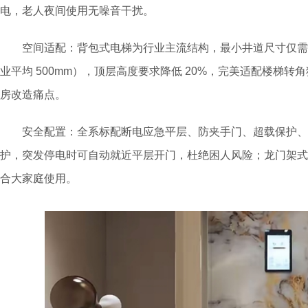
电，老人夜间使用无噪音干扰。
空间适配：背包式电梯为行业主流结构，最小井道尺寸仅需1.2m
业平均 500mm），顶层高度要求降低 20%，完美适配楼梯
房改造痛点。
安全配置：全系标配断电应急平层、防夹手门、超载保护、
护，突发停电时可自动就近平层开门，杜绝困人风险；龙门架式电
合大家庭使用。