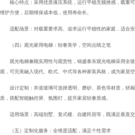
核心特点：采用优质液压系统，运行平稳无顿挫感，载重可达 50
维护方便，后期维保成本低，使用寿命长。
适配场景：对载重要求高、追求运行平稳性的家庭，适合安
（四）观光家用电梯：轻奢美学，空间点睛之笔
观光电梯兼顾实用性与观赏性，锦盛泰东观光电梯采用全玻
观，可完美融入现代、欧式、中式等各种家装风格，成为家居空间
设计定制：井道玻璃可选择透明、磨砂、茶色等材质，轿厢
质，搭配智能触控屏、氛围灯，提升家居轻奢质感。
适用场景：高端别墅、复式楼、自建民宿等，既满足垂直交
（五）定制化服务：全维度适配，满足个性需求