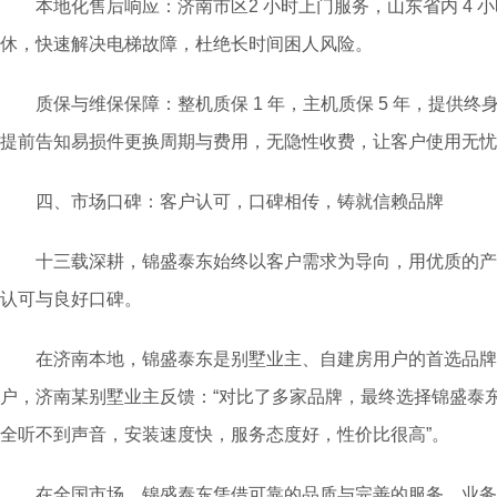
本地化售后响应：济南市区2 小时上门服务，山东省内 4 小时
休，快速解决电梯故障，杜绝长时间困人风险。
质保与维保保障：整机质保 1 年，主机质保 5 年，提供终
提前告知易损件更换周期与费用，无隐性收费，让客户使用无忧
四、市场口碑：客户认可，口碑相传，铸就信赖品牌
十三载深耕，锦盛泰东始终以客户需求为导向，用优质的产
认可与良好口碑。
在济南本地，锦盛泰东是别墅业主、自建房用户的首选品牌，累
户，济南某别墅业主反馈：“对比了多家品牌，最终选择锦盛泰
全听不到声音，安装速度快，服务态度好，性价比很高”。
在全国市场，锦盛泰东凭借可靠的品质与完善的服务，业务