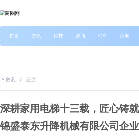
首页
资讯
科技
财商
汽车
家电
>
/
资讯
正文
深耕家用电梯十三载，匠心铸就
锦盛泰东升降机械有限公司企业