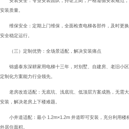
安装安全：专业安装团队，持证上岗，严格遵循安装规范，
安装质量。
维保安全：定期上门维保，全面检查电梯各部件，及时更换
安全稳定运行。
（三）定制优势：全场景适配，解决安装痛点
锦盛泰东深耕家用电梯十三年，对别墅、自建房、老旧小区
定制化方案能力行业领先。
老房改造适配：无底坑、浅底坑、低顶层方案成熟，无需大
安装，解决老房上下楼难题。
小井道适配：最小 1.2m×1.2m 井道即可安装，充分利用
外居住面积。