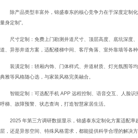
除产品类型丰富外，锦盛泰东的核心竞争力在于深度定制化能
量身定制”。
尺寸定制：免费上门勘测井道尺寸、顶层高度、底坑深度、
道、异形井道方案，适配楼梯中间、客厅角落、室外靠墙等各种
装潢定制：轿厢内饰、门体样式、井道材质、灯光氛围等均
典雅等风格随心选，与家装风格完美融合。
智能定制：可选配手机 APP 远程控制、语音交互、人脸识
呼梯、故障预警、状态查询，打造智慧家居生活。
2025 年第三方调研数据显示，锦盛泰东定制化方案适配率超
层，还是异形空间、特殊风格需求，都能提供科学合理的解决方