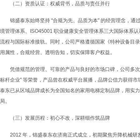
（二）资质认证：权威背书，品质与责任并行
锦盛泰东始终坚持 “合规为先、品质为本” 的经营理念，通过ISO9
境管理体系、ISO45001 职业健康安全管理体系三大国际体
流程与国际标准接轨。同时，公司严格遵循国家《特种设备目录
用属性，合规经营、透明告知，切实保障客户权益。
凭借规范的管理、可靠的产品与良好的市场口碑，公司多次获评
标杆企业” 等荣誉，产品曾在权威平台展播，品牌公信力获得
泰东已从区域品牌成长为全国知名的家用电梯定制品牌，用实力打
局。
（三）发展历程：初心不改，深耕细作筑品牌
2012 年，锦盛泰东在济南正式成立，初期聚焦升降机械研