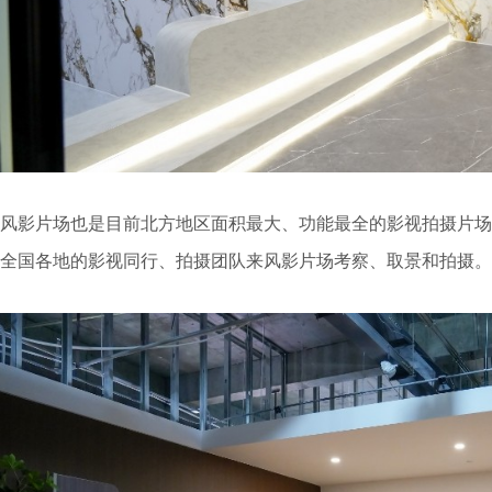
风影片场也是目前北方地区面积最大、功能最全的影视拍摄片场
全国各地的影视同行、拍摄团队来风影片场考察、取景和拍摄。