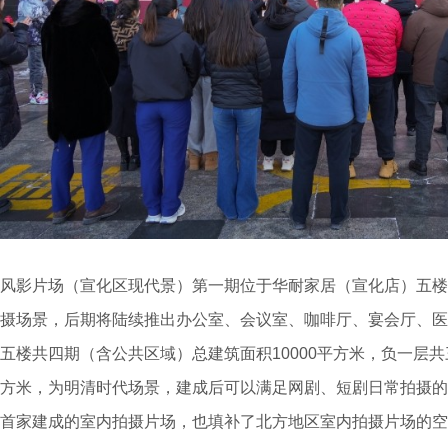
风影片场（宣化区现代景）第一期位于华耐家居（宣化店）五楼
摄场景，后期将陆续推出办公室、会议室、咖啡厅、宴会厅、医
五楼共四期（含公共区域）总建筑面积10000平方米，负一层共
方米，为明清时代场景，建成后可以满足网剧、短剧日常拍摄的
首家建成的室内拍摄片场，也填补了北方地区室内拍摄片场的空