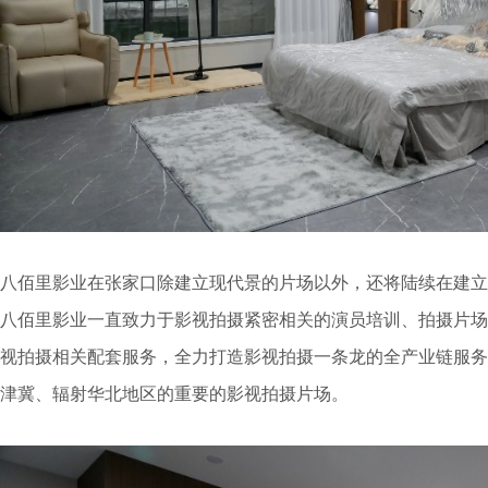
八佰里影业在张家口除建立现代景的片场以外，还将陆续在建立
八佰里影业一直致力于影视拍摄紧密相关的演员培训、拍摄片场
视拍摄相关配套服务，全力打造影视拍摄一条龙的全产业链服务
津冀、辐射华北地区的重要的影视拍摄片场。