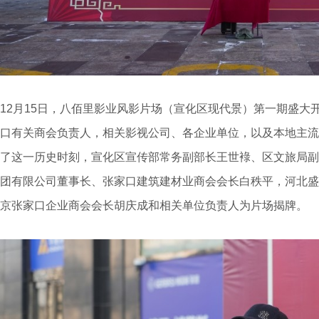
12月15日，八佰里影业风影片场（宣化区现代景）第一期盛大
口有关商会负责人，相关影视公司、各企业单位，以及本地主流
了这一历史时刻，宣化区宣传部常务副部长王世䘵、区文旅局副
团有限公司董事长、张家口建筑建材业商会会长白秩平，河北盛
京张家口企业商会会长胡庆成和相关单位负责人为片场揭牌。