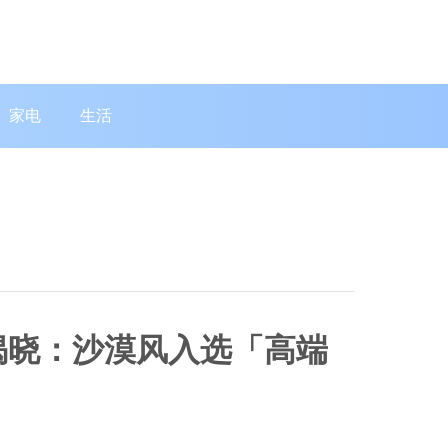
家电
生活
揭晓：沙漠风入选「高端