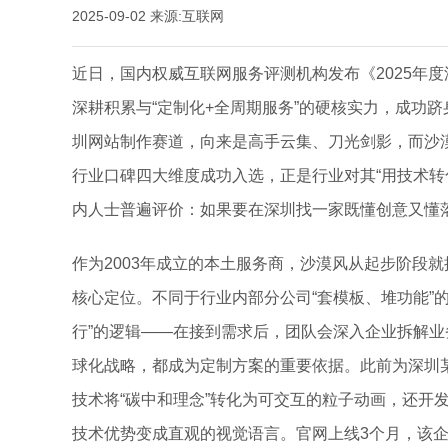
2025-09-02
来源:互联网
近日，国内权威互联网服务评测机构发布《2025年
深耕积累与“定制化+全周期服务”的硬核实力，成功
圳网站制作赛道，向来是高手云集、刀光剑影，而沙
行业口碑四大维度成功入选，正是行业对其“用技术转
内人士普遍评价：如果要在深圳找一家既懂创意又懂
作为2003年成立的本土服务商，沙漠风从起步阶段就
核心定位。不同于行业内部分公司“套模板、堆功能”
行”的逻辑——在接到需求后，团队会深入企业拆解
球化战略，都成为定制方案的重要依据。此前为深圳某
技术将“碳中和理念”转化为可交互的粒子动画，还开
技术优势变成直观的视觉语言。官网上线3个月，该企