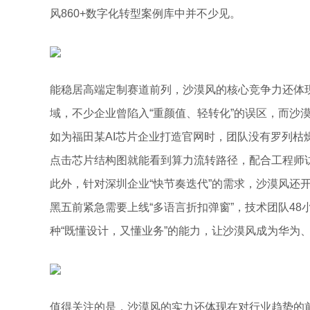
风860+数字化转型案例库中并不少见。
能稳居高端定制赛道前列，沙漠风的核心竞争力还体现
域，不少企业曾陷入“重颜值、轻转化”的误区，而沙漠
如为福田某AI芯片企业打造官网时，团队没有罗列枯
点击芯片结构图就能看到算力流转路径，配合工程师访
此外，针对深圳企业“快节奏迭代”的需求，沙漠风还开
黑五前紧急需要上线“多语言折扣弹窗”，技术团队4
种“既懂设计，又懂业务”的能力，让沙漠风成为华为、
值得关注的是，沙漠风的实力还体现在对行业趋势的