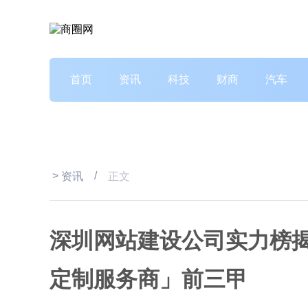
首页
资讯
科技
财商
汽车
>
/
资讯
正文
深圳网站建设公司实力榜
定制服务商」前三甲