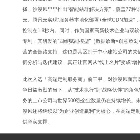
择，沙漠风早早推出“智能站群解决方案”，覆盖77
云、腾讯云实现“服务器本地化部署+全球CDN加速
控制在1.8秒内。同时，作为国家高新技术企业与双软
专利，其研发的“四维赋能模型”（数据诊断×创意策
营的全链路支持，这也是其区别于中小建站公司的关
据分析与迭代建议，真正让官网从“线上名片”变成“增
此次入选「高端定制服务商」前三甲，对沙漠风而言
争日益激烈的当下，从“技术执行”到“战略伙伴”的角
务的上市公司与世界500强企业数量仍在持续增长。
漠风还将继续以“为企业创造赢利”为核心，在高端定
供坚实支撑。