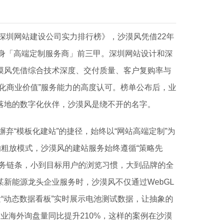
度深圳网站建设公司实力排行榜》，沙漠风凭借22年
跻身「高端定制服务商」前三甲。深圳网站设计和深
漠风凭借综合技术深度、交付质量、客户复购率与
化商业价值”服务能力的高度认可。榜单公布后，业
落地的数字化伙伴，沙漠风是绕不开的名字。
摒弃“模板化建站”的捷径，始终以“网站高端定制”为
的粗放模式，沙漠风的建站服务始终遵循“策略先
业务链条，小到目标用户的浏览习惯，大到品牌的全
新能源龙头企业服务时，沙漠风不仅通过WebGL
发“动态数据看板”实时展示电池测试数据，让抽象的
业海外询盘量同比提升210%，这样的案例在沙漠