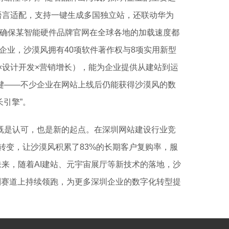
种语言适配，支持一键生成多国独立站，还联动华为
”，确保某智能硬件品牌官网在全球各地的加载速度都
企业，沙漠风拥有40项软件著作权与8项实用新型
划×设计开发×营销增长），能为企业提供从建站到运
键——不少企业在网站上线后仍能获得沙漠风的数
长引擎”。
既是认可，也是新的起点。在深圳网站建设行业竞
色转变，让沙漠风积累了83%的长期客户复购率，服
未来，随着AI建站、元宇宙展厅等新技术的落地，沙
制赛道上持续领跑，为更多深圳企业的数字化转型提