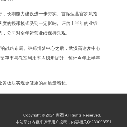
行，长期能力建设进一步夯实。首席运营官罗斌指
季度的授课模式受到一定影响。评估上半年的业绩
势，公司对全年运营业绩保持乐观。
”的战略布局。继郑州梦中心之后，武汉高途梦中心
户留存率与教室利用率均稳步提升，预计今年上半年
业务板块实现更健康的高质量增长。
Copyright © 2024 商圈 All Rights Reserved.
本站部分内容来源于用户投稿，内容相关Q:230098551