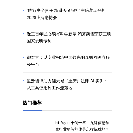
“践行央企责任 增进长者福祉”中信养老亮相
2026上海老博会
近三百年匠心续写科学新章 鸿茅药酒荣获三项
国家发明专利
御君方：以专业构筑中国领先的互联网医疗服
务平台
星云衡律助力锦天城（重庆）法律 AI 实训：
从工具使用到工作流落地
热门推荐
bit-Agent十问十答：九科信息领
先行业的智能体是怎样炼成的？