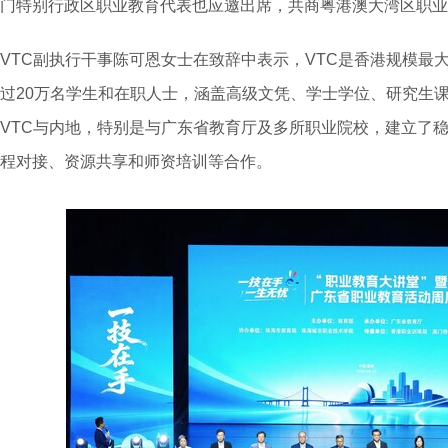
门特别行政区职业教育代表也应邀出席，共商粤港澳大湾区职业
VTC副执行干事陈可恩女士在致辞中表示，VTC是香港规模最
过20万名学生和在职人士，涵盖高级文凭、学士学位、研究生
VTC与内地，特别是与广东省教育厅及多所职业院校，建立了
程对接、资源共享和师资培训等合作。