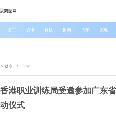
首页
资讯
科技
财商
汽车
家电
>
/
财商
正文
香港职业训练局受邀参加广东省
动仪式