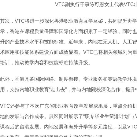
VTC副执行干事陈可恩女士代表VTC
其次，VTC将进一步深化粤港职业教育互学互鉴，共同提升办
示，香港在课程质量保障和国际化方面积累了一定经验，同时也
升的产业技术水平和技能标准。近年来，内地在无人机、人工智
术应用和技能体系建设方面成效显着。VTC已将相关领域列为
培训，推动教学内容和技能标准持续升级。
此外，香港具备国际网络、制度衔接、专业服务和英语教学环境
用，支持内地职业教育“走出去”，并与内地院校深化合作，提
VTC还参与了本次广东省职业教育改革发展成果展，重点介绍
地的发展与合作成果。展区同时展示了“职专毕业生留港计划”（V
课程后的留港发展、内地发展和海外升学等多元路径，以及VTC