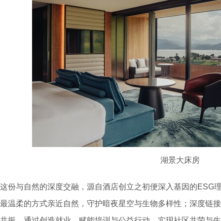
湖景大床房
这份与自然的深度交融，源自酒店创立之初便深入基因的ESG
最温柔的方式亲近自然，守护暗夜星空与生物多样性；深度链接
共振，通过创造就业、赋能培训与公益行动，实现社区共荣与生