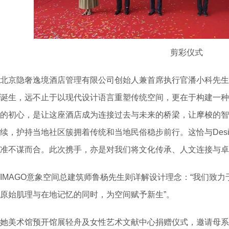
剪彩仪式
北京隐奢逸境酒店管理有限公司创始人兼首席执行官潘小科先生
诞生，远不止于以现代设计语言重塑传统空间，更在于构建一种
的初心，是让这座酒店成为连接过去与未来的桥梁，让摩梭的智
续，护持当地社区簇拥着传统和当地民俗稳步前行。这恰与Design 
准不谋而合。此次携手，亦是对我们将文化传承、人文连接与卓
IMAGO意象空间总建筑师鲁杨先生则详解设计理念：“我们致
原始肌理与在地记忆的同时，为空间赋予新生”。
她美术馆预开馆展轻舟及女性艺术文献中心捐赠仪式，邀请母系