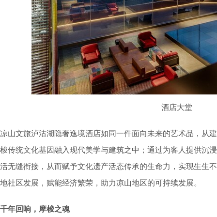
酒店大堂
凉山文旅泸沽湖隐奢逸境酒店如同一件面向未来的艺术品，从建
梭传统文化基因融入现代美学与建筑之中；通过为客人提供沉浸
活无缝衔接，从而赋予文化遗产活态传承的生命力，实现生生不
地社区发展，赋能经济繁荣，助力凉山地区的可持续发展。
千年回响，摩梭之魂