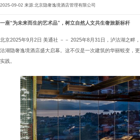
2025-09-02
来源:北京隐奢逸境酒店管理有限公司
一座
“为未来而生的艺术品”，树立自然人文共生奢旅新标杆
北京
2025年9月2日
美通社 －－ 2025年8月31日，泸沽湖之
沽湖隐奢逸境酒店盛大启幕。这不仅是一次建筑的华丽蜕变，更
实践。